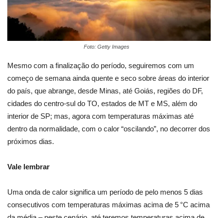
Foto: Getty Images
Mesmo com a finalização do período, seguiremos com um
começo de semana ainda quente e seco sobre áreas do interior
do país, que abrange, desde Minas, até Goiás, regiões do DF,
cidades do centro-sul do TO, estados de MT e MS, além do
interior de SP; mas, agora com temperaturas máximas até
dentro da normalidade, com o calor “oscilando”, no decorrer dos
próximos dias.
Vale lembrar
Uma onda de calor significa um período de pelo menos 5 dias
consecutivos com temperaturas máximas acima de 5 °C acima
da média – neste cenário, até teremos temperaturas acima de