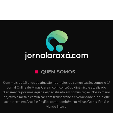
QUEM SOMOS
Com mais de 15 anos de atuação nos meios de comunicação, somos o 1º
Jornal Online de Minas Gerais, com conteúdo dinâmico e atualizado
diariamente por uma equipe especializada em comunicação. Nosso maior
objetivo e meta é comunicar com transparência e veracidade tudo o quê
acontecem em Araxá e Região, como também em Minas Gerais, Brasil e
Mundo inteiro.