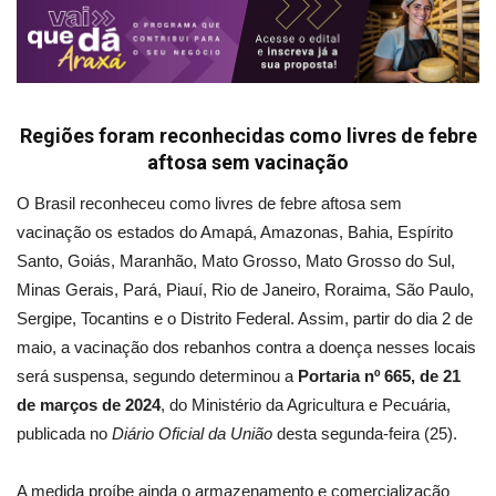
Regiões foram reconhecidas como livres de febre
aftosa sem vacinação
O Brasil reconheceu como livres de febre aftosa sem
vacinação os estados do Amapá, Amazonas, Bahia, Espírito
Santo, Goiás, Maranhão, Mato Grosso, Mato Grosso do Sul,
Minas Gerais, Pará, Piauí, Rio de Janeiro, Roraima, São Paulo,
Sergipe, Tocantins e o Distrito Federal. Assim, partir do dia 2 de
maio, a vacinação dos rebanhos contra a doença nesses locais
será suspensa, segundo determinou a
Portaria nº 665, de 21
de marços de 2024
, do Ministério da Agricultura e Pecuária,
publicada no
Diário Oficial da União
desta segunda-feira (25).
A medida proíbe ainda o armazenamento e comercialização