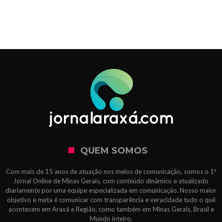
QUEM SOMOS
Com mais de 15 anos de atuação nos meios de comunicação, somos o 1º
Jornal Online de Minas Gerais, com conteúdo dinâmico e atualizado
diariamente por uma equipe especializada em comunicação. Nosso maior
objetivo e meta é comunicar com transparência e veracidade tudo o quê
acontecem em Araxá e Região, como também em Minas Gerais, Brasil e
Mundo inteiro.