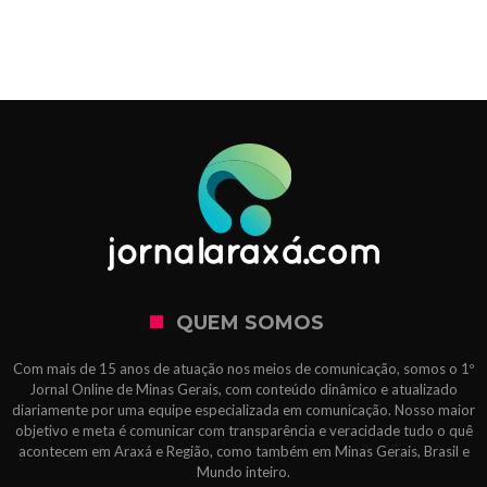
QUEM SOMOS
Com mais de 15 anos de atuação nos meios de comunicação, somos o 1º
Jornal Online de Minas Gerais, com conteúdo dinâmico e atualizado
diariamente por uma equipe especializada em comunicação. Nosso maior
objetivo e meta é comunicar com transparência e veracidade tudo o quê
acontecem em Araxá e Região, como também em Minas Gerais, Brasil e
Mundo inteiro.