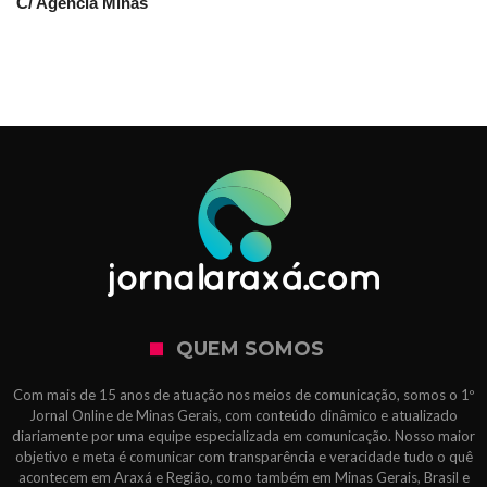
C/ Agência Minas
QUEM SOMOS
Com mais de 15 anos de atuação nos meios de comunicação, somos o 1º
Jornal Online de Minas Gerais, com conteúdo dinâmico e atualizado
diariamente por uma equipe especializada em comunicação. Nosso maior
objetivo e meta é comunicar com transparência e veracidade tudo o quê
acontecem em Araxá e Região, como também em Minas Gerais, Brasil e