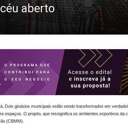
 céu aberto
xá. Dois ginásios municipais estão sendo transformados em verdadeira
s espaços. O projeto, que ressignifica os ambientes esportivos da ci
ação (CBMM).