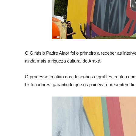
O Ginásio Padre Alaor foi o primeiro a receber as inter
ainda mais a riqueza cultural de Araxá.
O processo criativo dos desenhos e grafites contou c
historiadores, garantindo que os painéis representem fiel