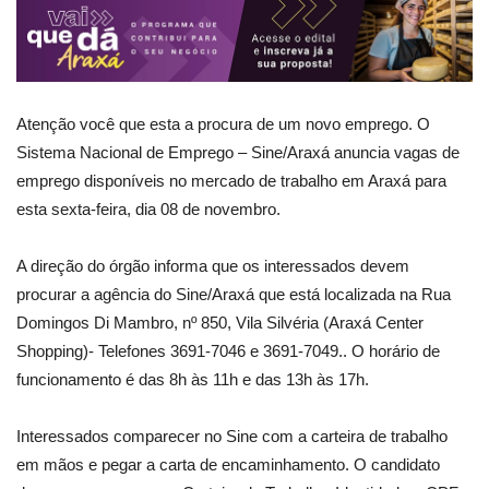
Atenção você que esta a procura de um novo emprego. O
Sistema Nacional de Emprego – Sine/Araxá anuncia vagas de
emprego disponíveis no mercado de trabalho em Araxá para
esta sexta-feira, dia 08 de novembro.
A direção do órgão informa que os interessados devem
procurar a agência do Sine/Araxá que está localizada na Rua
Domingos Di Mambro, nº 850, Vila Silvéria (Araxá Center
Shopping)- Telefones 3691-7046 e 3691-7049.. O horário de
funcionamento é das 8h às 11h e das 13h às 17h.
Interessados comparecer no Sine com a carteira de trabalho
em mãos e pegar a carta de encaminhamento. O candidato