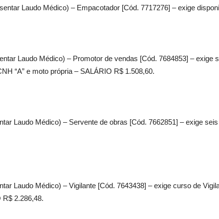
sentar Laudo Médico) – Empacotador [Cód. 7717276] – exige disponi
entar Laudo Médico) – Promotor de vendas [Cód. 7684853] – exige se
 CNH “A” e moto própria – SALÁRIO R$ 1.508,60.
ntar Laudo Médico) – Servente de obras [Cód. 7662851] – exige seis
ar Laudo Médico) – Vigilante [Cód. 7643438] – exige curso de Vigilan
 R$ 2.286,48.