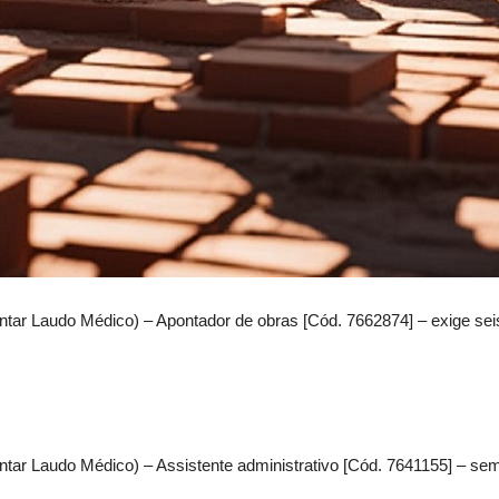
ntar Laudo Médico) – Apontador de obras [Cód. 7662874] – exige sei
tar Laudo Médico) – Assistente administrativo [Cód. 7641155] – sem