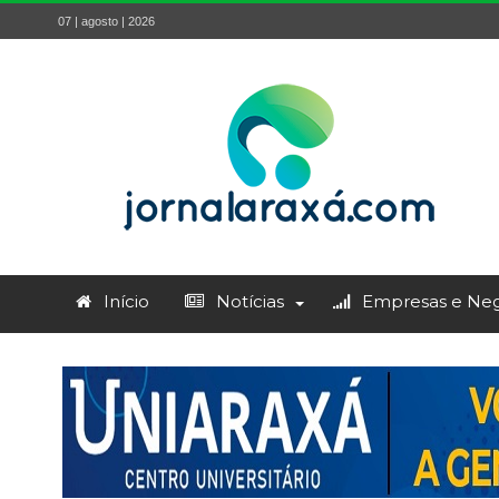
07 | agosto | 2026
Início
Notícias
Empresas e Neg