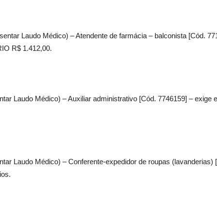
sentar Laudo Médico) – Atendente de farmácia – balconista [Cód. 77
ÁRIO R$ 1.412,00.
tar Laudo Médico) – Auxiliar administrativo [Cód. 7746159] – exige 
ntar Laudo Médico) – Conferente-expedidor de roupas (lavanderias)
ios.