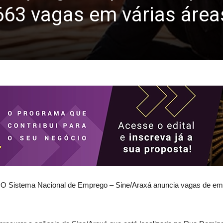
663 vagas em várias área
 O Sistema Nacional de Emprego – Sine/Araxá anuncia vagas de em