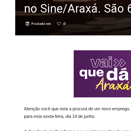
no Sine/Araxá. São 
Postado em
0
Atenção você que esta a procura de um novo emprego.
para esta sexta-feira, dia 14 de junho.