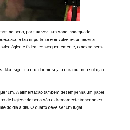
blemas no sono, por sua vez, um sono inadequado
adequado é tão importante e envolve reconhecer a
e psicológica e física, consequentemente, o nosso bem-
. Não significa que dormir seja a cura ou uma solução
qualquer um. A alimentação também desempenha um papel
ntos de higiene do sono são extremamente importantes.
e do dia a dia. O quarto deve ser um lugar