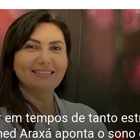
 em tempos de tanto est
imed Araxá aponta o son