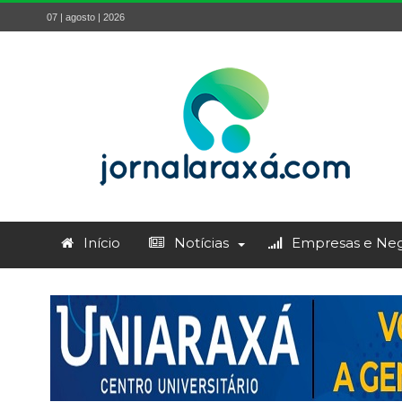
07 | agosto | 2026
Início
Notícias
Empresas e Neg