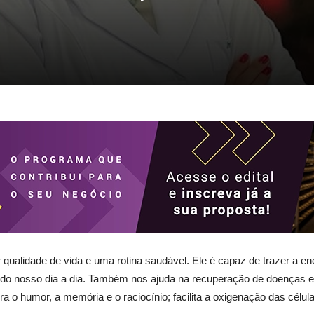
ualidade de vida e uma rotina saudável. Ele é capaz de trazer a e
do nosso dia a dia. Também nos ajuda na recuperação de doenças e f
a o humor, a memória e o raciocínio; facilita a oxigenação das células