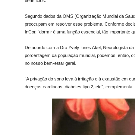
benefícios.
Segundo dados da OMS (Organização Mundial da Saúde)
preocupam em resolver esse problema. Conforme declara
InCor, “dormir é uma função essencial, tão importante 
De acordo com a Dra Yvely lunes Akel, Neurologista d
porcentagem da população mundial, podemos, então, com
no nosso bem-estar geral.
“A privação do sono leva à irritação e à exaustão em 
doenças cardíacas, diabetes tipo 2, etc”, complementa.