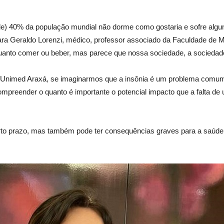
 40% da população mundial não dorme como gostaria e sofre algum
 Geraldo Lorenzi, médico, professor associado da Faculdade de Med
quanto comer ou beber, mas parece que nossa sociedade, a sociedade 
a Unimed Araxá, se imaginarmos que a insônia é um problema comum 
preender o quanto é importante o potencial impacto que a falta de
curto prazo, mas também pode ter consequências graves para a saúd