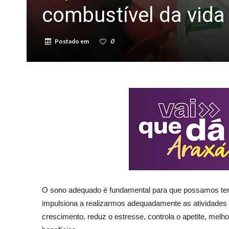
combustível da vida
Postado em
0
O sono adequado é fundamental para que possamos ter q
impulsiona a realizarmos adequadamente as atividades 
crescimento, reduz o estresse, controla o apetite, melhor