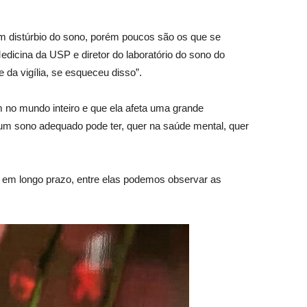
 distúrbio do sono, porém poucos são os que se
icina da USP e diretor do laboratório do sono do
da vigília, se esqueceu disso”.
no mundo inteiro e que ela afeta uma grande
 um sono adequado pode ter, quer na saúde mental, quer
e em longo prazo, entre elas podemos observar as