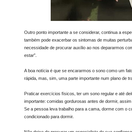
Outro ponto importante a se considerar, continua a esp
também pode exacerbar os sintomas de muitas perturba
necessidade de procurar auxílio ao nos depararmos com a
estar”.
A boa notícia é que se encararmos o sono como um fator
rápida, mas, sim, uma parte importante num plano de t
Praticar exercícios físicos, ter um sono regular e at
importante: comidas gordurosas antes de dormir, assim
Se a pessoa leva trabalho para a cama, dorme com o com
condicionado para dormir.
Não deixe de procurar um especialista de sua confian