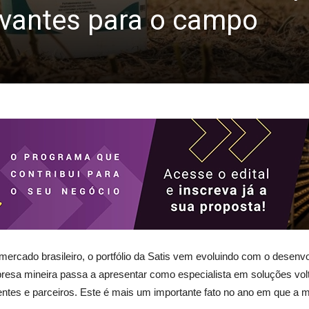
juvantes para o campo
mercado brasileiro, o portfólio da Satis vem evoluindo com o desenv
resa mineira passa a apresentar como especialista em soluções volta
lientes e parceiros. Este é mais um importante fato no ano em que a