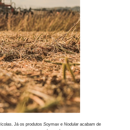
ícolas. Já os produtos
Soymax
e
Nodula
r acabam de