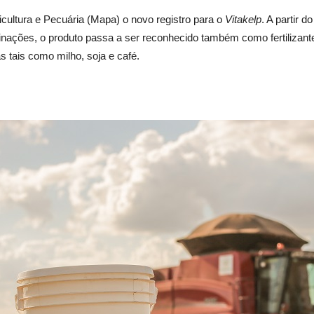
icultura e Pecuária (Mapa) o novo registro para o
Vitakelp
. A partir 
ações, o produto passa a ser reconhecido também como fertilizant
s tais como milho, soja e café.