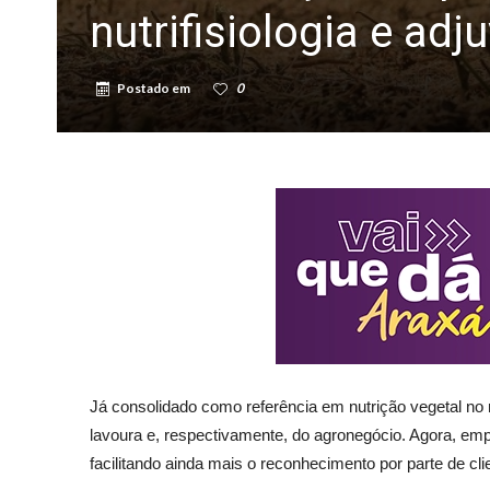
nutrifisiologia e ad
Postado em
0
Já consolidado como referência em nutrição vegetal no 
lavoura e, respectivamente, do agronegócio. Agora, emp
facilitando ainda mais o reconhecimento por parte de c