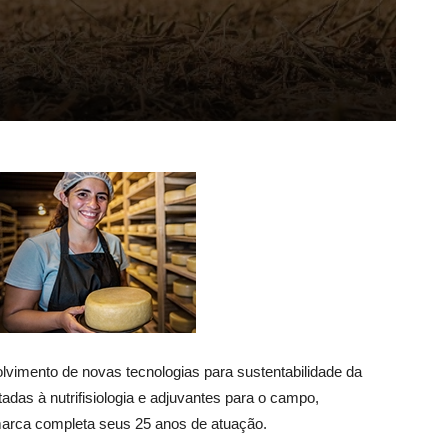
olvimento de novas tecnologias para sustentabilidade da
das à nutrifisiologia e adjuvantes para o campo,
 marca completa seus 25 anos de atuação.