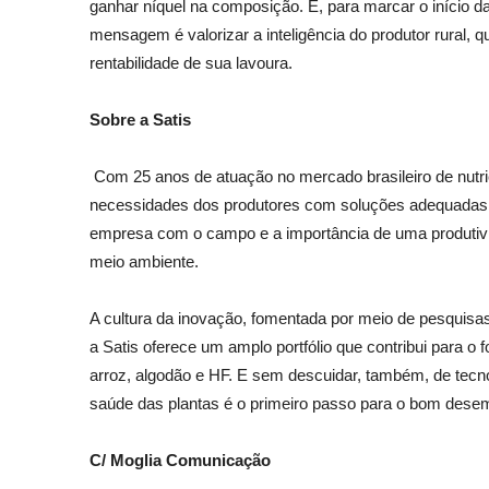
ganhar níquel na composição. E, para marcar o início 
mensagem é valorizar a inteligência do produtor rural,
rentabilidade de sua lavoura.
Sobre a Satis
Com 25 anos de atuação no mercado brasileiro de nutriç
necessidades dos produtores com soluções adequadas pa
empresa com o campo e a importância de uma produtivid
meio ambiente.
A cultura da inovação, fomentada por meio de pesquis
a Satis oferece um amplo portfólio que contribui para o f
arroz, algodão e HF. E sem descuidar, também, de tecno
saúde das plantas é o primeiro passo para o bom dese
C/ Moglia Comunicação