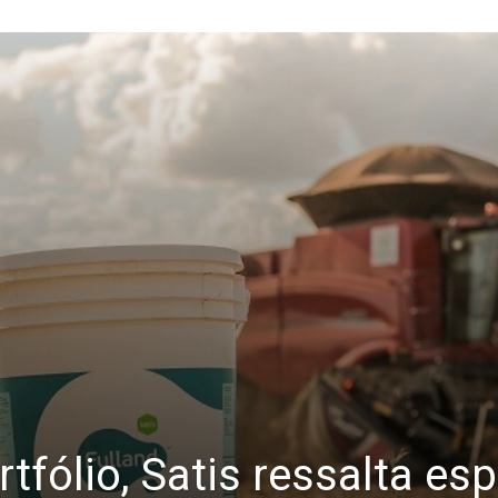
tfólio, Satis ressalta es