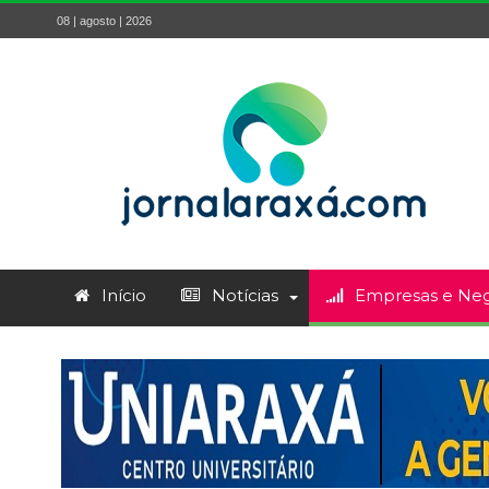
08 | agosto | 2026
Início
Notícias
Empresas e Neg