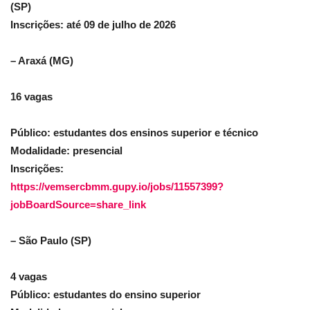
(SP)
Inscrições: até 09 de julho de 2026
– Araxá (MG)
16 vagas
Público: estudantes dos ensinos superior e técnico
Modalidade: presencial
Inscrições:
https://vemsercbmm.gupy.io/jobs/11557399?
jobBoardSource=share_link
– São Paulo (SP)
4 vagas
Público: estudantes do ensino superior