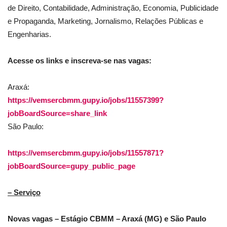
de Direito, Contabilidade, Administração, Economia, Publicidade
e Propaganda, Marketing, Jornalismo, Relações Públicas e
Engenharias.
Acesse os links e inscreva-se nas vagas:
Araxá:
https://vemsercbmm.gupy.io/jobs/11557399?
jobBoardSource=share_link
São Paulo:
https://vemsercbmm.gupy.io/jobs/11557871?
jobBoardSource=gupy_public_page
– Serviço
Novas vagas – Estágio CBMM – Araxá (MG) e São Paulo