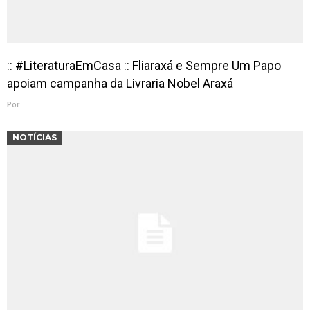
:: #LiteraturaEmCasa :: Fliaraxá e Sempre Um Papo
apoiam campanha da Livraria Nobel Araxá
Por
NOTÍCIAS