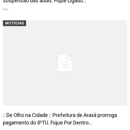
suspensão das aulas. Fique Ligado…
Por
NOTÍCIAS
:: De Olho na Cidade :: Prefeitura de Araxá prorroga
pagamento do IPTU. Fique Por Dentro…