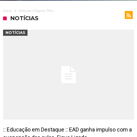
Início
Notícias
(Página 794)
NOTÍCIAS
NOTÍCIAS
:: Educação em Destaque :: EAD ganha impulso com a