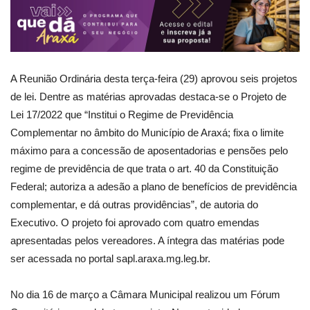
A Reunião Ordinária desta terça-feira (29) aprovou seis projetos
de lei. Dentre as matérias aprovadas destaca-se o Projeto de
Lei 17/2022 que “Institui o Regime de Previdência
Complementar no âmbito do Município de Araxá; fixa o limite
máximo para a concessão de aposentadorias e pensões pelo
regime de previdência de que trata o art. 40 da Constituição
Federal; autoriza a adesão a plano de benefícios de previdência
complementar, e dá outras providências”, de autoria do
Executivo. O projeto foi aprovado com quatro emendas
apresentadas pelos vereadores. A íntegra das matérias pode
ser acessada no portal sapl.araxa.mg.leg.br.
No dia 16 de março a Câmara Municipal realizou um Fórum