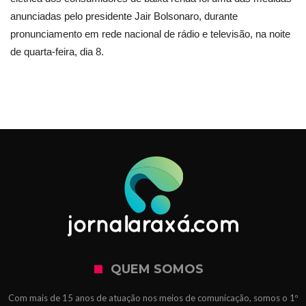
anunciadas pelo presidente Jair Bolsonaro, durante
pronunciamento em rede nacional de rádio e televisão, na noite
de quarta-feira, dia 8.
QUEM SOMOS
Com mais de 15 anos de atuação nos meios de comunicação, somos o 1º