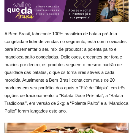
A Bem Brasil, fabricante 100% brasileira de batata pré-frita
congelada e líder de vendas no segmento, está com novidades
para incrementar o seu mix de produtos: a polenta palito e
mandioca palito congeladas. Deliciosos, crocantes por fora e
macios por dentro, os produtos seguem o mesmo padrão de
qualidade das batatas, o que os torna irresistíveis a cada
mordida. Atualmente a Bem Brasil conta com mais de 20
produtos em seu portfólio, dos quais o “Filé de Tilápia”, em três
opções de fracionamento; a “Batata Doce Pré-frita”; a “Batata
Tradicional”, em versão de 2kg; a “Polenta Palito” e a “Mandioca
Palito” foram lançados este ano.