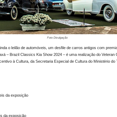
Foto Divulgação
nda o leilão de automóveis, um desfile de carros antigos com premia
axá – Brazil Classics Kia Show 2024 – é uma realização do Veteran 
ncentivo à Cultura, da Secretaria Especial de Cultura do Ministério d
eis da exposição
is da exposição