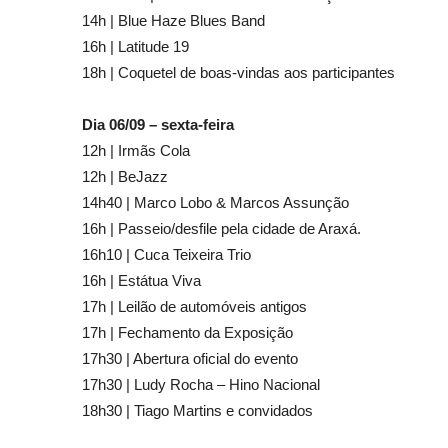
14h | Blue Haze Blues Band
16h | Latitude 19
18h | Coquetel de boas-vindas aos participantes
Dia 06/09 – sexta-feira
12h | Irmãs Cola
12h | BeJazz
14h40 | Marco Lobo & Marcos Assunção
16h | Passeio/desfile pela cidade de Araxá.
16h10 | Cuca Teixeira Trio
16h | Estátua Viva
17h | Leilão de automóveis antigos
17h | Fechamento da Exposição
17h30 | Abertura oficial do evento
17h30 | Ludy Rocha – Hino Nacional
18h30 | Tiago Martins e convidados