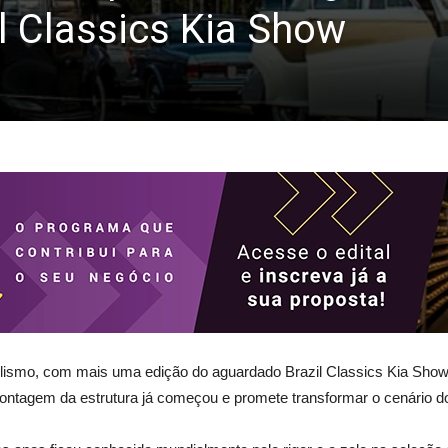
l Classics Kia Show
bilismo, com mais uma edição do aguardado Brazil Classics Kia Sho
ntagem da estrutura já começou e promete transformar o cenário do 