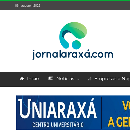
08 | agosto | 2026
Início
Notícias
Empresas e Neg