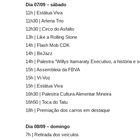
Dia 07/09 – sábado
11h | Estátua Viva
11h30 | Arteria Trio
12h30 | Circo do Asfalto
13h | Like a Rolling Stone
14h | Flash Mob CDK
14h | BeJazz
14h | Palestra “Willys Itamaraty Executivo, a história e
15h | Assembleia da FBVA
15h | Vi-Voz
15h | Estátua Viva
16h30 | Palestra Cultura Alimentar Mineira
16h50 | Toca do Tatu
18h | Premiação dos carros em destaque
Dia 08/09 – domingo
7h | Retirada dos veículos