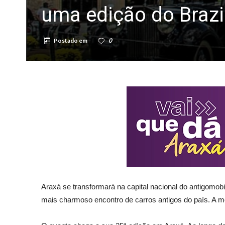
uma edição do Brazi
Postado em
0
Araxá se transformará na capital nacional do antigomo
mais charmoso encontro de carros antigos do país. A mo