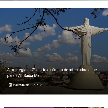
Araxá registra 7ª morte e número de infectados sobe
para 373. Saiba Mais…
Postado em
0