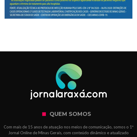
QUEM SOMOS
Com mais de 15 anos de atuação nos meios de comunicação, somos o 1º
Jornal Online de Minas Gerais, com conteúdo dinâmico e atualizado