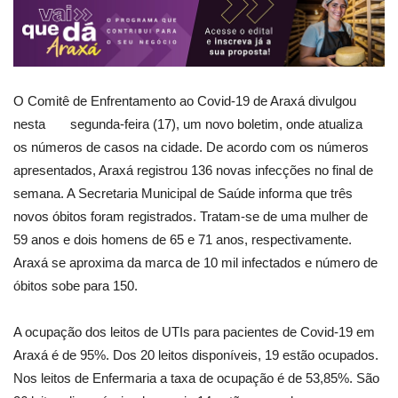
O Comitê de Enfrentamento ao Covid-19 de Araxá divulgou
nesta segunda-feira (17), um novo boletim, onde atualiza
os números de casos na cidade. De acordo com os números
apresentados, Araxá registrou 136 novas infecções no final de
semana. A Secretaria Municipal de Saúde informa que três
novos óbitos foram registrados. Tratam-se de uma mulher de
59 anos e dois homens de 65 e 71 anos, respectivamente.
Araxá se aproxima da marca de 10 mil infectados e número de
óbitos sobe para 150.
A ocupação dos leitos de UTIs para pacientes de Covid-19 em
Araxá é de 95%. Dos 20 leitos disponíveis, 19 estão ocupados.
Nos leitos de Enfermaria a taxa de ocupação é de 53,85%. São