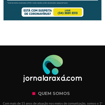
QUEM SOMOS
Com mais de 15 anos de atuação nos meios de comunicação, somos o 1º