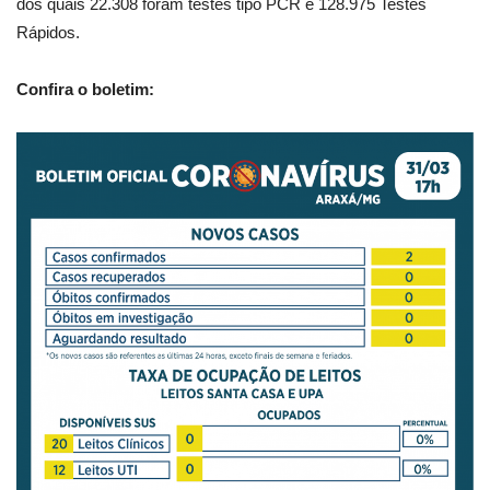
dos quais 22.308 foram testes tipo PCR e 128.975 Testes
Rápidos.
Confira o boletim: