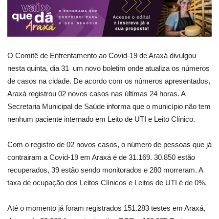
O Comitê de Enfrentamento ao Covid-19 de Araxá divulgou
nesta quinta, dia 31 um novo boletim onde atualiza os números
de casos na cidade. De acordo com os números apresentados,
Araxá registrou 02 novos casos nas últimas 24 horas. A
Secretaria Municipal de Saúde informa que o município não tem
nenhum paciente internado em Leito de UTI e Leito Clínico.
Com o registro de 02 novos casos, o número de pessoas que já
contrairam a Covid-19 em Araxá é de 31.169. 30.850 estão
recuperados, 39 estão sendo monitorados e 280 morreram. A
taxa de ocupação dos Leitos Clínicos e Leitos de UTI é de 0%.
Até o momento já foram registrados 151.283 testes em Araxá,