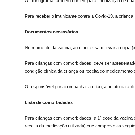
O cronograma também contempla a imunização de crian
Para receber o imunizante contra a Covid-19, a criança 
Documentos necessários
No momento da vacinação é necessário levar a cópia (xe
Para crianças com comorbidades, deve ser apresentado 
condição clínica da criança ou receita do medicamento
O responsável por acompanhar a criança no ato da aplic
Lista de comorbidades
Para crianças com comorbidades, a 1ª dose da vacina co
receita da medicação utilizada) que comprove as segui