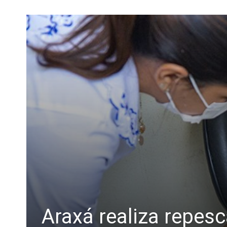
Araxá realiza repes