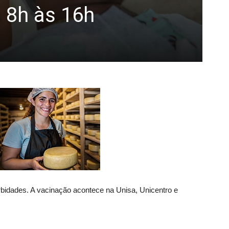
 8h às 16h
rbidades. A vacinação acontece na Unisa, Unicentro e