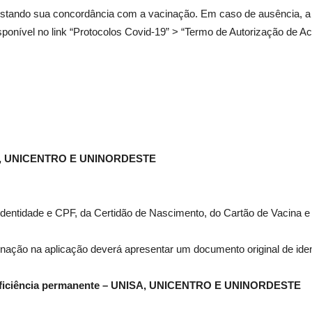
stando sua concordância com a vacinação. Em caso de ausência, a
ponível no link “Protocolos Covid-19” > “Termo de Autorização de A
ISA, UNICENTRO E UNINORDESTE
dentidade e CPF, da Certidão de Nascimento, do Cartão de Vacina e 
nação na aplicação deverá apresentar um documento original de iden
 deficiência permanente – UNISA, UNICENTRO E UNINORDESTE