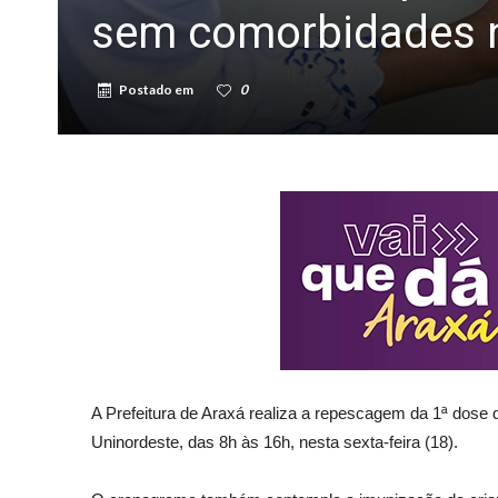
sem comorbidades ne
Postado em
0
A Prefeitura de Araxá realiza a repescagem da 1ª dose
Uninordeste, das 8h às 16h, nesta sexta-feira (18).