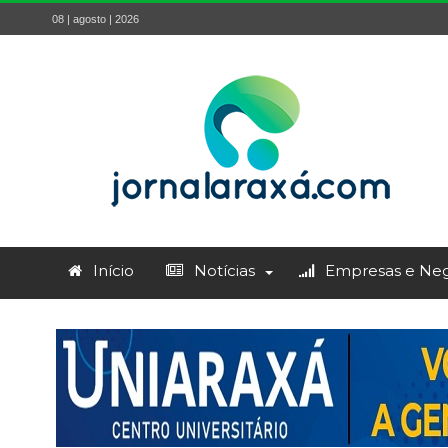
08 | agosto | 2026
Início
Notícias
Empresas e Neg