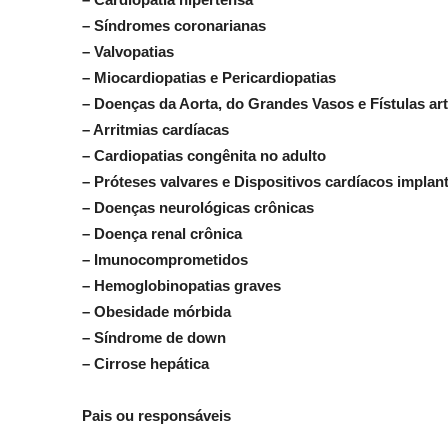
– Síndromes coronarianas
– Valvopatias
– Miocardiopatias e Pericardiopatias
– Doenças da Aorta, do Grandes Vasos e Fístulas ar
– Arritmias cardíacas
– Cardiopatias congênita no adulto
– Próteses valvares e Dispositivos cardíacos implan
– Doenças neurológicas crônicas
– Doença renal crônica
– Imunocomprometidos
– Hemoglobinopatias graves
– Obesidade mórbida
– Síndrome de down
– Cirrose hepática
Pais ou responsáveis