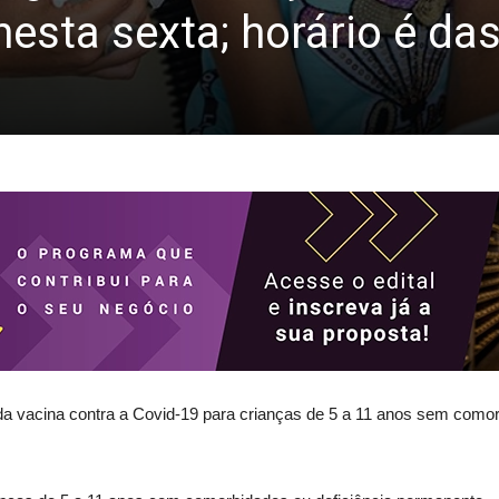
sta sexta; horário é das
 da vacina contra a Covid-19 para crianças de 5 a 11 anos sem como