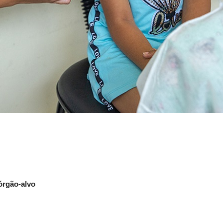
 órgão-alvo