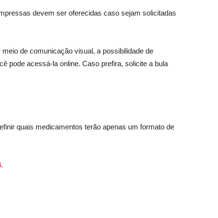
impressas devem ser oferecidas caso sejam solicitadas
eio de comunicação visual, a possibilidade de
 pode acessá-la online. Caso prefira, solicite a bula
 definir quais medicamentos terão apenas um formato de
4
.