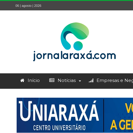
06 | agosto | 2026
Início
Notícias
Empresas e Neg