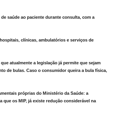
l de saúde ao paciente durante consulta, com a
spitais, clínicas, ambulatórios e serviços de
que atualmente a legislação já permite que sejam
o de bulas. Caso o consumidor queira a bula física,
ntais próprias do Ministério da Saúde: a
 que os MIP, já existe redução considerável na