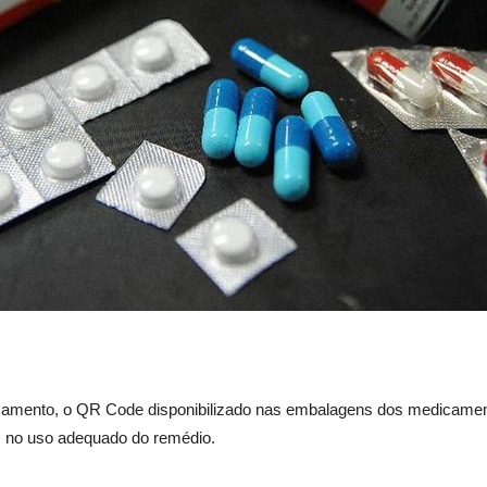
edicamento, o QR Code disponibilizado nas embalagens dos medicame
m no uso adequado do remédio.