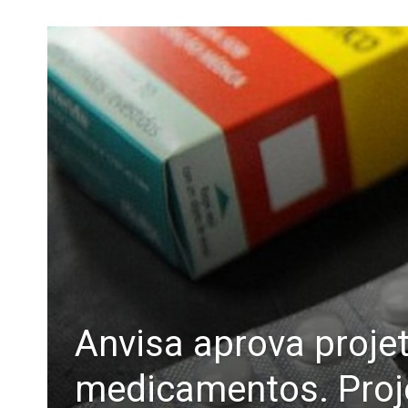
Anvisa aprova projet
medicamentos. Proje