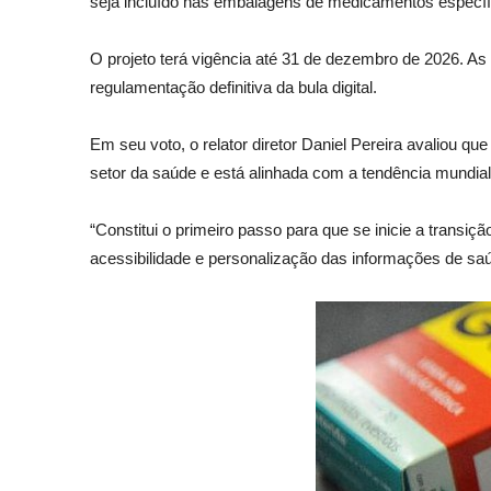
seja incluído nas embalagens de medicamentos específi
O projeto terá vigência até 31 de dezembro de 2026. As
regulamentação definitiva da bula digital.
Em seu voto, o relator diretor Daniel Pereira avaliou q
setor da saúde e está alinhada com a tendência mundial
“Constitui o primeiro passo para que se inicie a trans
acessibilidade e personalização das informações de saú