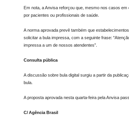
Em nota, a Anvisa reforçou que, mesmo nos casos em qu
por pacientes ou profissionais de saúde.
A norma aprovada prevê também que estabelecimentos 
solicitar a bula impressa, com a seguinte frase: “Atenç
impressa a um de nossos atendentes”.
Consulta pública
A discussão sobre bula digital surgiu a partir da publica
bula.
A proposta aprovada nesta quarta-feira pela Anvisa pas
C/ Agência Brasil