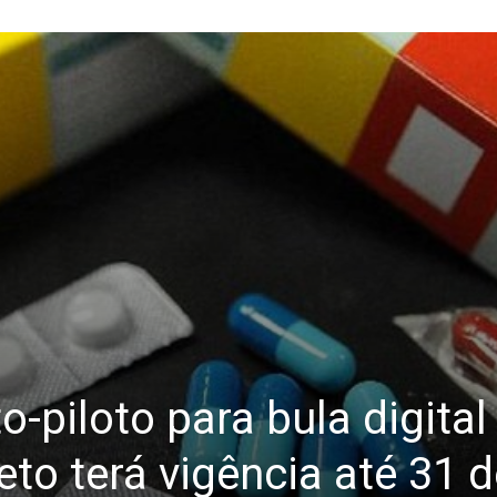
o-piloto para bula digital
to terá vigência até 31 