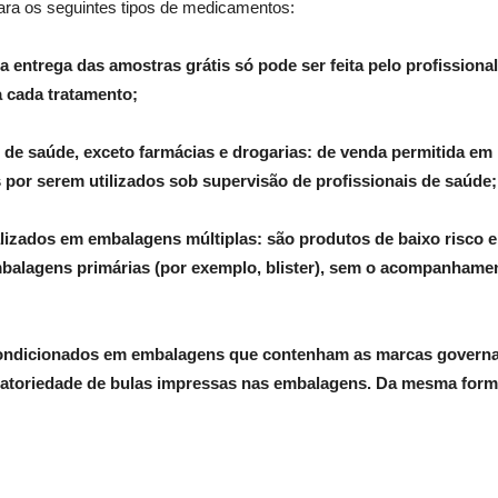
para os seguintes tipos de medicamentos:
entrega das amostras grátis só pode ser feita pelo profissiona
a cada tratamento;
e saúde, exceto farmácias e drogarias: de venda permitida em ho
 por serem utilizados sob supervisão de profissionais de saúde;
lizados em embalagens múltiplas: são produtos de baixo risco e 
balagens primárias (por exemplo, blister), sem o acompanhament
ndicionados em embalagens que contenham as marcas govername
rigatoriedade de bulas impressas nas embalagens. Da mesma forma