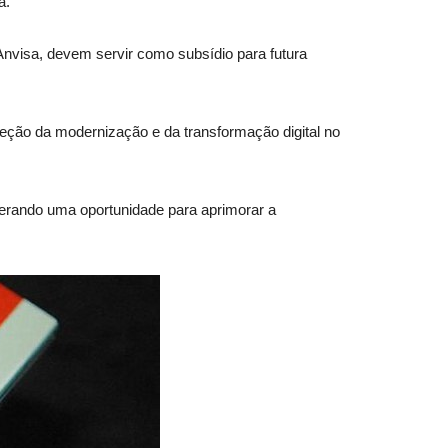
a.
Anvisa, devem servir como subsídio para futura
ireção da modernização e da transformação digital no
 gerando uma oportunidade para aprimorar a