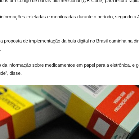
cos um código de barras bidimensional (QR Code) para leitura rápid
 informações coletadas e monitoradas durante o período, segundo a 
ue a proposta de implementação da bula digital no Brasil caminha na d
.
ição da informação sobre medicamentos em papel para a eletrônica, e
de”, disse.