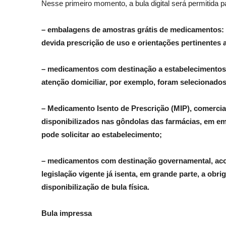
Nesse primeiro momento, a bula digital será permitida 
– embalagens de amostras grátis de medicamentos: a 
devida prescrição de uso e orientações pertinentes 
– medicamentos com destinação a estabelecimentos d
atenção domiciliar, por exemplo, foram selecionados
– Medicamento Isento de Prescrição (MIP), comercia
disponibilizados nas gôndolas das farmácias, em em
pode solicitar ao estabelecimento;
– medicamentos com destinação governamental, aco
legislação vigente já isenta, em grande parte, a ob
disponibilização de bula física.
Bula impressa