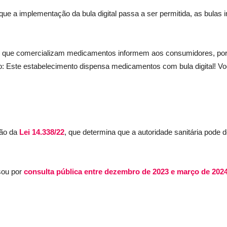
e a implementação da bula digital passa a ser permitida, as bulas 
que comercializam medicamentos informem aos consumidores, por m
ão: Este estabelecimento dispensa medicamentos com bula digital! Você
ção da
Lei 14.338/22
, que determina que a autoridade sanitária pode
sou por
consulta pública entre dezembro de 2023 e março de 202