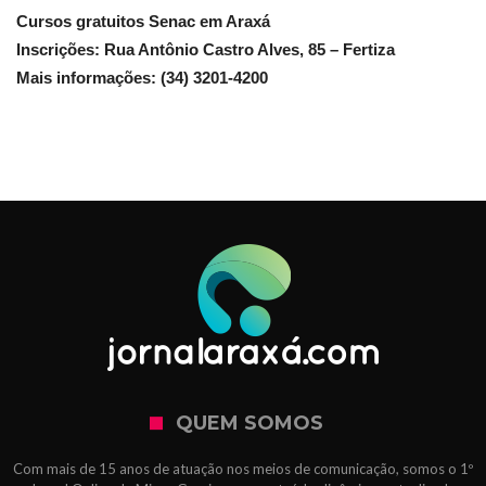
Cursos gratuitos Senac em Araxá
Inscrições: Rua Antônio Castro Alves, 85 – Fertiza
Mais informações: (34) 3201-4200
QUEM SOMOS
Com mais de 15 anos de atuação nos meios de comunicação, somos o 1º