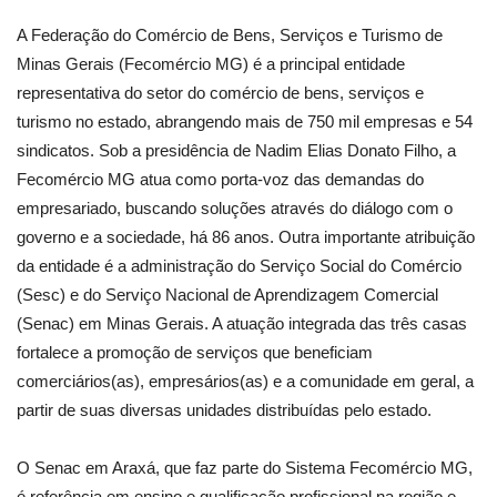
A Federação do Comércio de Bens, Serviços e Turismo de
Minas Gerais (Fecomércio MG) é a principal entidade
representativa do setor do comércio de bens, serviços e
turismo no estado, abrangendo mais de 750 mil empresas e 54
sindicatos. Sob a presidência de Nadim Elias Donato Filho, a
Fecomércio MG atua como porta-voz das demandas do
empresariado, buscando soluções através do diálogo com o
governo e a sociedade, há 86 anos. Outra importante atribuição
da entidade é a administração do Serviço Social do Comércio
(Sesc) e do Serviço Nacional de Aprendizagem Comercial
(Senac) em Minas Gerais. A atuação integrada das três casas
fortalece a promoção de serviços que beneficiam
comerciários(as), empresários(as) e a comunidade em geral, a
partir de suas diversas unidades distribuídas pelo estado.
O Senac em Araxá, que faz parte do Sistema Fecomércio MG,
é referência em ensino e qualificação profissional na região e