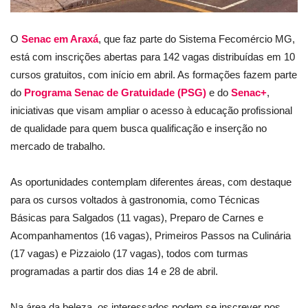
O
Senac em Araxá
, que faz parte do Sistema Fecomércio MG,
está com inscrições abertas para 142 vagas distribuídas em 10
cursos gratuitos, com início em abril. As formações fazem parte
do
Programa Senac de Gratuidade (PSG)
e do
Senac+
,
iniciativas que visam ampliar o acesso à educação profissional
de qualidade para quem busca qualificação e inserção no
mercado de trabalho.
As oportunidades contemplam diferentes áreas, com destaque
para os cursos voltados à gastronomia, como Técnicas
Básicas para Salgados (11 vagas), Preparo de Carnes e
Acompanhamentos (16 vagas), Primeiros Passos na Culinária
(17 vagas) e Pizzaiolo (17 vagas), todos com turmas
programadas a partir dos dias 14 e 28 de abril.
Na área da beleza, os interessados podem se inscrever nos