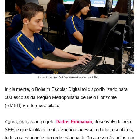
Foto Crédito: Gil Leonard/Imprensa MG
Inicialmente, o Boletim Escolar Digital foi disponibilizado para
500 escolas da Região Metropolitana de Belo Horizonte
(RMBH) em formato piloto.
Agora, graças ao projeto
Dados.Educacao
,
desenvolvido pela
SEE, e que facilita a centralização e acesso a dados escolares,
todos os estudantes da rede estadual terão acesso às notas por