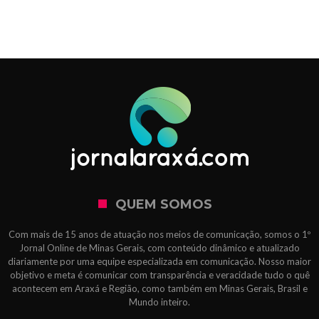
QUEM SOMOS
Com mais de 15 anos de atuação nos meios de comunicação, somos o 1º
Jornal Online de Minas Gerais, com conteúdo dinâmico e atualizado
diariamente por uma equipe especializada em comunicação. Nosso maior
objetivo e meta é comunicar com transparência e veracidade tudo o quê
acontecem em Araxá e Região, como também em Minas Gerais, Brasil e
Mundo inteiro.