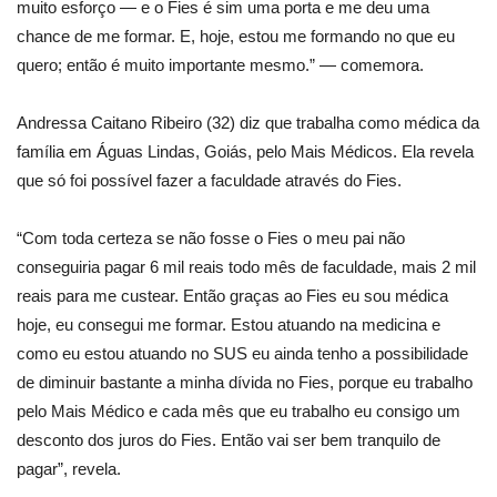
muito esforço — e o Fies é sim uma porta e me deu uma
chance de me formar. E, hoje, estou me formando no que eu
quero; então é muito importante mesmo.” — comemora.
Andressa Caitano Ribeiro (32) diz que trabalha como médica da
família em Águas Lindas, Goiás, pelo Mais Médicos. Ela revela
que só foi possível fazer a faculdade através do Fies.
“Com toda certeza se não fosse o Fies o meu pai não
conseguiria pagar 6 mil reais todo mês de faculdade, mais 2 mil
reais para me custear. Então graças ao Fies eu sou médica
hoje, eu consegui me formar. Estou atuando na medicina e
como eu estou atuando no SUS eu ainda tenho a possibilidade
de diminuir bastante a minha dívida no Fies, porque eu trabalho
pelo Mais Médico e cada mês que eu trabalho eu consigo um
desconto dos juros do Fies. Então vai ser bem tranquilo de
pagar”, revela.