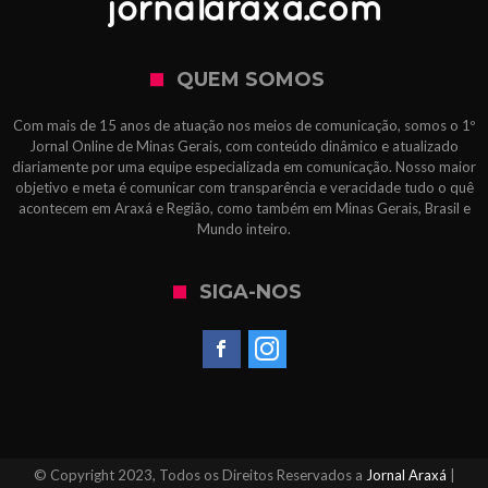
QUEM SOMOS
Com mais de 15 anos de atuação nos meios de comunicação, somos o 1º
Jornal Online de Minas Gerais, com conteúdo dinâmico e atualizado
diariamente por uma equipe especializada em comunicação. Nosso maior
objetivo e meta é comunicar com transparência e veracidade tudo o quê
acontecem em Araxá e Região, como também em Minas Gerais, Brasil e
Mundo inteiro.
SIGA-NOS
© Copyright 2023, Todos os Direitos Reservados a
Jornal Araxá
|