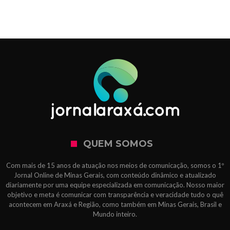
QUEM SOMOS
Com mais de 15 anos de atuação nos meios de comunicação, somos o 1º
Jornal Online de Minas Gerais, com conteúdo dinâmico e atualizado
diariamente por uma equipe especializada em comunicação. Nosso maior
objetivo e meta é comunicar com transparência e veracidade tudo o quê
acontecem em Araxá e Região, como também em Minas Gerais, Brasil e
Mundo inteiro.