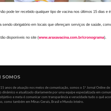
não pode ter recebido qualquer tipo de vacina nos últimos 15 dias e 
a sendo obrigatório em locais que ofereçam serviços de saúde, com
o disponíveis no site (
www.araxavacina.com.br/cronograma
).
 SOMOS
15 anos de atuação nos meios de comunicação, somos o 1º Jornal Online de 
 dinâmico e atualizado diariamente por uma equipe especializada em comun
objetivo e meta é comunicar com transparência e veracidade tudo o quê ac
ão, como também em Minas Gerais, Brasil e Mundo inteiro.