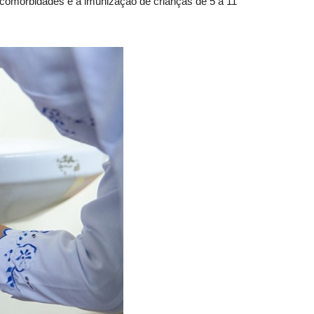
comorbidades e a imunização de crianças de 5 a 11