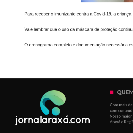
Para receber o imunizante contra a Covid-19, a criança 
Vale lembrar que o uso da máscara de proteção continu
O cronograma completo e documentação necessária estã
QUEM
Com mais de 
com conteúdo
Nosso maior 
Araxá e Regi