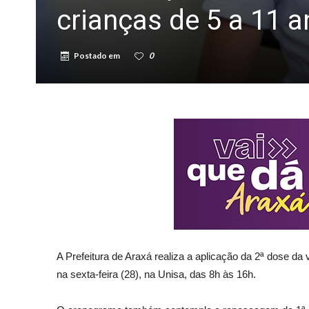
crianças de 5 a 11 a
Postado em
0
A Prefeitura de Araxá realiza a aplicação da 2ª dose 
na sexta-feira (28), na Unisa, das 8h às 16h.