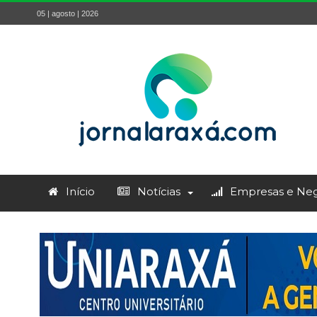
05 | agosto | 2026
Início
Notícias
Empresas e Neg