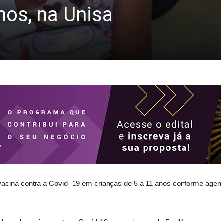
nos, na Unisa
da vacina contra a Covid- 19 em crianças de 5 a 11 anos conforme ag