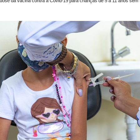
e da vacina contra a Covid-19 para crianças de 5 a 11 anos sem 