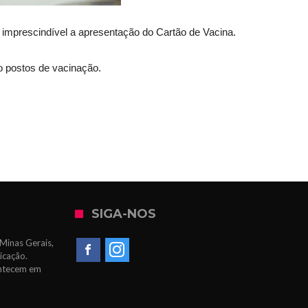
é imprescindível a apresentação do Cartão de Vacina.
o postos de vacinação.
SIGA-NOS
Minas Gerais,
icação.
ontecem em