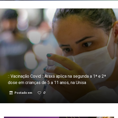
:: Vacinação Covid :: Araxá aplica na segunda a 1ª e 2ª
dose em crianças de 5 a 11 anos, na Unisa
Postado em
0