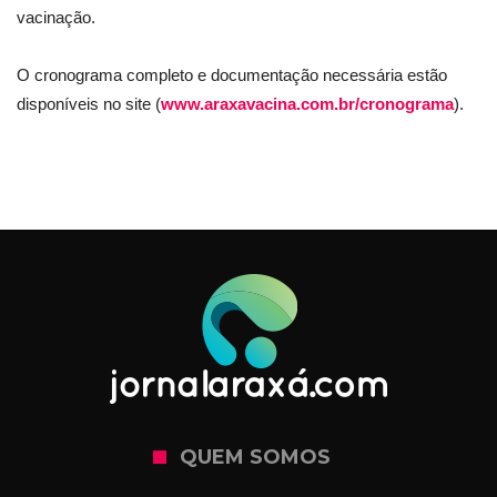
vacinação.
O cronograma completo e documentação necessária estão
disponíveis no site (
www.araxavacina.com.br/cronograma
).
QUEM SOMOS