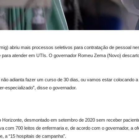
ig) abriu mais processos seletivos para contratação de pessoal nes
te para atender em UTIs. O governador Romeu Zema (Novo) descartou 
: não adianta fazer um curso de 30 dias, ou vamos estar colocando a
r-especializado”, disse o governador.
o Horizonte, desmontado em setembro de 2020 sem receber pacientes
tava com 700 leitos de enfermaria e, de acordo com o governador, a of
le, a “15 hospitais de campanha”.