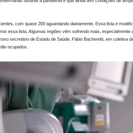
 enfermarias durante a pandemia e que ainda tem condições de amplia
cientes, com quase 200 aguardando diariamente. Essa lista é modifi
erar essa lista. Algumas regiões vêm sofrendo mais, especialmente a
ovo secretário de Estado de Saúde, Fábio Bacheretti, em coletiva de 
stão ocupados.