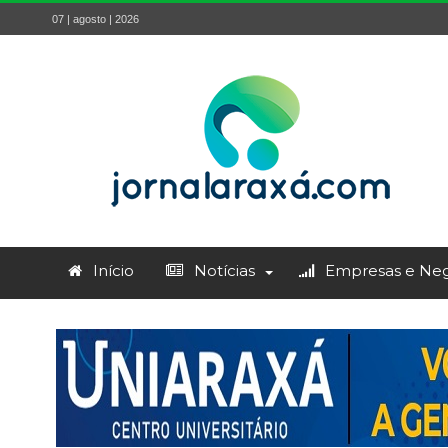
07 | agosto | 2026
Início
Notícias
Empresas e Neg