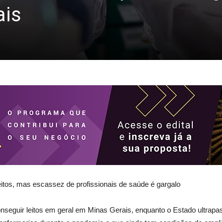
ais
eitos, mas escassez de profissionais de saúde é gargalo
conseguir leitos em geral em Minas Gerais, enquanto o Estado ultra