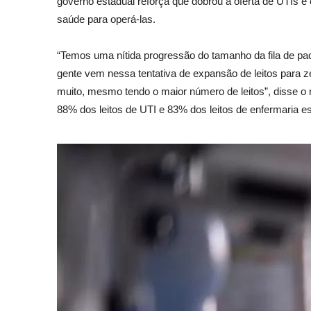
governo estadual reforça que dobrou a oferta de UTIs e
saúde para operá-las.
“Temos uma nítida progressão do tamanho da fila de pa
gente vem nessa tentativa de expansão de leitos para z
muito, mesmo tendo o maior número de leitos”, disse o n
88% dos leitos de UTI e 83% dos leitos de enfermaria e