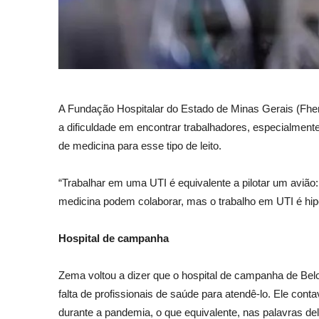
A Fundação Hospitalar do Estado de Minas Gerais (Fhem
a dificuldade em encontrar trabalhadores, especialmen
de medicina para esse tipo de leito.
“Trabalhar em uma UTI é equivalente a pilotar um avião
medicina podem colaborar, mas o trabalho em UTI é hipe
Hospital de campanha
Zema voltou a dizer que o hospital de campanha de Bel
falta de profissionais de saúde para atendê-lo. Ele con
durante a pandemia, o que equivalente, nas palavras de