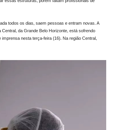
r essas estruturas, porém faltam profissionais de
cada todos os dias, saem pessoas e entram novas. A
 Central, da Grande Belo Horizonte, está sofrendo
imprensa nesta terça-feira (16). Na região Central,