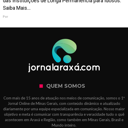
das Instituições de Longa Permanência para Idosos.
Saiba Mais…
Por
QUEM SOMOS
Com mais de 15 anos de atuação nos meios de comunicação, somos o 1º
Jornal Online de Minas Gerais, com conteúdo dinâmico e atualizado
diariamente por uma equipe especializada em comunicação. Nosso maior
objetivo e meta é comunicar com transparência e veracidade tudo o quê
acontecem em Araxá e Região, como também em Minas Gerais, Brasil e
Mundo inteiro.