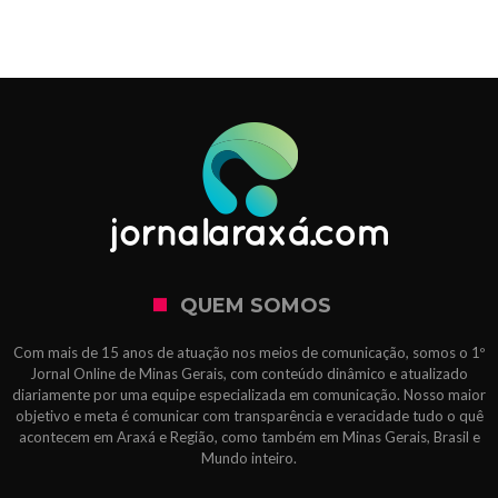
QUEM SOMOS
Com mais de 15 anos de atuação nos meios de comunicação, somos o 1º
Jornal Online de Minas Gerais, com conteúdo dinâmico e atualizado
diariamente por uma equipe especializada em comunicação. Nosso maior
objetivo e meta é comunicar com transparência e veracidade tudo o quê
acontecem em Araxá e Região, como também em Minas Gerais, Brasil e
Mundo inteiro.