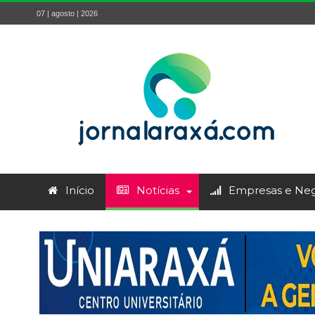
07 | agosto | 2026
Início
Notícias
Empresas e Neg