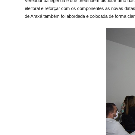
Vereador da legenda e que pretendem disputar uma das 1
eleitoral e reforçar com os componentes as novas datas
de Araxá também foi abordada e colocada de forma clara