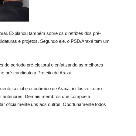
oral. Explanou também sobre os diretrizes dos pré-
andidaturas e projetos. Segundo ele, o PSD/Araxá tem um
s do período pré-eleitoral e enfatizando as melhores
o pré-candidato à Prefeito de Araxá.
imento social e econômico de Araxá, inclusive como
ais anteriores. Demais membros que compõe a
ar oficialmente uns aos outros. Oportunamente todos