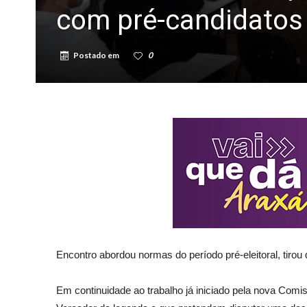
com pré-candidatos 
Postado em
0
Encontro abordou normas do período pré-eleitoral, tirou
Em continuidade ao trabalho já iniciado pela nova Comi