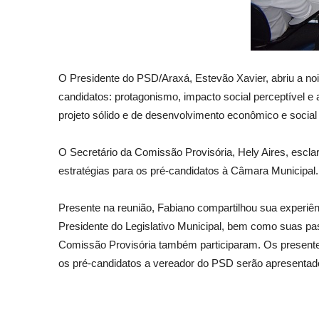
O Presidente do PSD/Araxá, Estevão Xavier, abriu a noi
candidatos: protagonismo, impacto social perceptível e 
projeto sólido e de desenvolvimento econômico e social p
O Secretário da Comissão Provisória, Hely Aires, esclar
estratégias para os pré-candidatos à Câmara Municipal.
Presente na reunião, Fabiano compartilhou sua experiê
Presidente do Legislativo Municipal, bem como suas p
Comissão Provisória também participaram. Os presente
os pré-candidatos a vereador do PSD serão apresentado