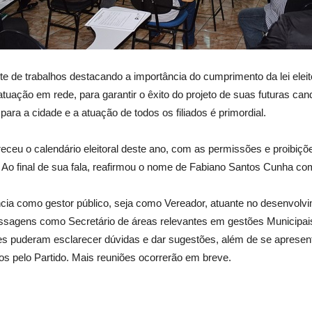
te de trabalhos destacando a importância do cumprimento da lei eleit
atuação em rede, para garantir o êxito do projeto de suas futuras c
ara a cidade e a atuação de todos os filiados é primordial.
eceu o calendário eleitoral deste ano, com as permissões e proibiçõe
 Ao final de sua fala, reafirmou o nome de Fabiano Santos Cunha com
ncia como gestor público, seja como Vereador, atuante no desenvolv
assagens como Secretário de áreas relevantes em gestões Municip
s puderam esclarecer dúvidas e dar sugestões, além de se apresent
s pelo Partido. Mais reuniões ocorrerão em breve.