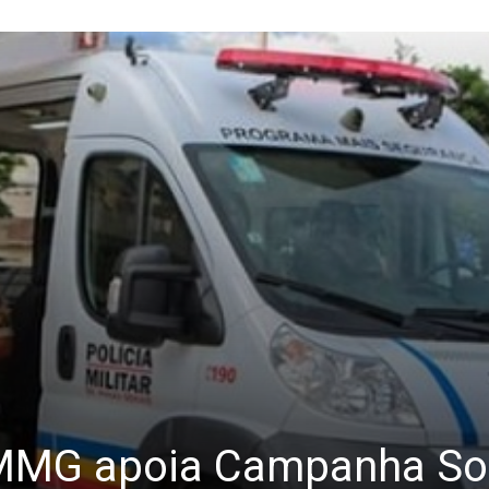
 PMMG apoia Campanha Sol