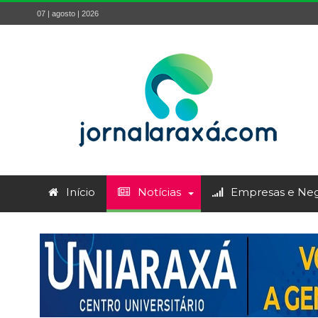
07 | agosto | 2026
Início
Notícias
Empresas e Neg