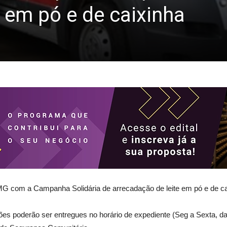
 em pó e de caixinha
-MG com a Campanha Solidária de arrecadação de leite em pó e de ca
s poderão ser entregues no horário de expediente (Seg a Sexta, das