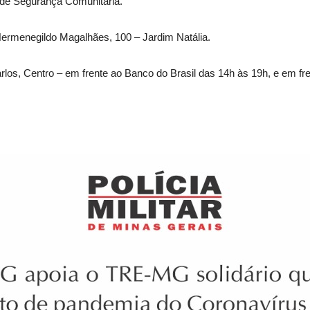
e de Segurança Comunitária.
Hermenegildo Magalhães, 100 – Jardim Natália.
rlos, Centro – em frente ao Banco do Brasil das 14h às 19h, e em f