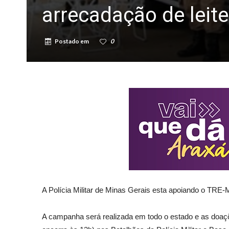
arrecadação de leite
Postado em
0
A Polícia Militar de Minas Gerais esta apoiando o TRE
A campanha será realizada em todo o estado e as doaçõe