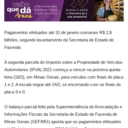
Pagamentos efetuados até 31 de janeiro somaram R$ 2,8
bilhões, segundo levantamento da Secretaria de Estado de
Fazenda
A segunda parcela do Imposto sobre a Propriedade de Veículos
Automotores (IPVA) 2021 começa a vencer na próxima quinta-
feira (18/2), em Minas Gerais, para veículos com finais de placa
1 e 2. A escala segue até 24/2, se encerrando com os finais de
placa 9 e 0.
O balanço parcial feito pela Superintendência de Arrecadação e
Informações Fiscais da Secretaria de Estado de Fazenda de
Minas Gerais (SEF/MG) aponta que os pagamentos efetuados