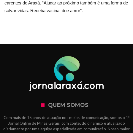
carentes de Araxá. “Ajudar ao próximo também é uma forma de
salvar vidas. Receba vacina, doe amor”.
QUEM SOMOS
Com mais de 15 anos de atuação nos meios de comunicação, somos o 1º
Jornal Online de Minas Gerais, com conteúdo dinâmico e atualizado
diariamente por uma equipe especializada em comunicação. Nosso maior