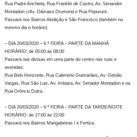
Rua Padre Anchieta, Rua Franklin de Castro, Av. Senandor
Montadon c/Av. Dâmaso Drumond e Rua Pepururé.
Passará nos Bairros Abolição e São Francisco (também no
mesmo dia e horário).
– DIA 20/03/2020 – 6 ª FEIRA – PARTE DA MANHÃ
HORÁRIO: de 05:00 às 08:00
Passará nas divisas em uma parte do centro nas ruas e
avenidas:
Rua Belo Horizonte, Rua Calimério Guimarães, Av. Getúlio
Vargas, Rua São Luiz, Av. Imbiara, Av. Senador Montadon e na
Rua Orôncio Dutra.
– DIA 20/03/2020 – 6 ª FEIRA – PARTE DA TARDE/NOITE
HORÁRIO: de 17:00 às 22:00
Passará nos Bairros Mangabeiras I e Fertiza.