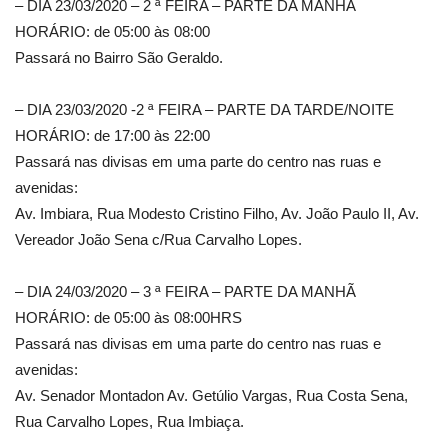
– DIA 23/03/2020 – 2 ª FEIRA – PARTE DA MANHÃ
HORÁRIO: de 05:00 às 08:00
Passará no Bairro São Geraldo.
– DIA 23/03/2020 -2 ª FEIRA – PARTE DA TARDE/NOITE
HORÁRIO: de 17:00 às 22:00
Passará nas divisas em uma parte do centro nas ruas e
avenidas:
Av. Imbiara, Rua Modesto Cristino Filho, Av. João Paulo II, Av.
Vereador João Sena c/Rua Carvalho Lopes.
– DIA 24/03/2020 – 3 ª FEIRA – PARTE DA MANHÃ
HORÁRIO: de 05:00 às 08:00HRS
Passará nas divisas em uma parte do centro nas ruas e
avenidas:
Av. Senador Montadon Av. Getúlio Vargas, Rua Costa Sena,
Rua Carvalho Lopes, Rua Imbiaça.