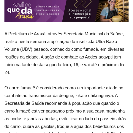
A Prefeitura de Araxá, através Secretaria Municipal da Saúde,
realiza nesta semana a aplicação do inseticida Ultra Baixo
Volume (UBV) pesado, conhecido como fumacê, em diversas
regiões da cidade. A ação de combate ao Aedes aegypti tem
início na tarde desta segunda-feira, 16, e vai até o próximo dia
24.
O carro fumacê é considerado como um importante aliado no
combate ao transmissor da dengue, zika e chikungunya. A
Secretaria de Saúde recomenda à população que quando o
carro fumacê estiver passando próximo a sua casa mantenha
as portas e janelas abertas, evite ficar do lado do passeio atrás
do carro, cubra as gaiolas, troque a água dos bebedouros dos