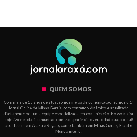
QUEM SOMOS
Com mais de 15 anos de atuação nos meios de comunicação, somos o 1º
Jornal Online de Minas Gerais, com conteúdo dinâmico e atualizado
diariamente por uma equipe especializada em comunicação. Nosso maior
objetivo e meta é comunicar com transparência e veracidade tudo o quê
acontecem em Araxá e Região, como também em Minas Gerais, Brasil e
Mundo inteiro.