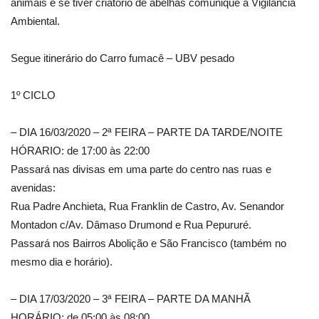
animais e se tiver criatório de abelhas comunique à Vigilância
Ambiental.
Segue itinerário do Carro fumacê – UBV pesado
1º CICLO
– DIA 16/03/2020 – 2ª FEIRA – PARTE DA TARDE/NOITE
HÓRARIO: de 17:00 às 22:00
Passará nas divisas em uma parte do centro nas ruas e
avenidas:
Rua Padre Anchieta, Rua Franklin de Castro, Av. Senandor
Montadon c/Av. Dâmaso Drumond e Rua Pepururé.
Passará nos Bairros Abolição e São Francisco (também no
mesmo dia e horário).
– DIA 17/03/2020 – 3ª FEIRA – PARTE DA MANHÃ
HORÁRIO: de 05:00 às 08:00