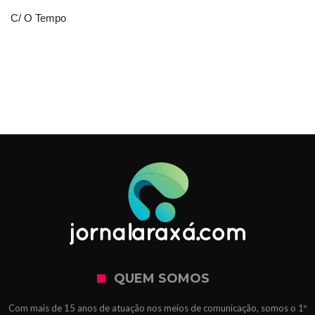
C/ O Tempo
QUEM SOMOS
Com mais de 15 anos de atuação nos meios de comunicação, somos o 1º