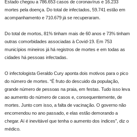
Estado chegou a 786.653 casos de coronavírus e 16.233
mortes pela doença. Do total de infectados, 59.741 estão em
acompanhamento e 710.679 já se recuperaram.
Do total de mortos, 81% tinham mais de 60 anos e 73% tinham
outras comorbidades associadas à Covid-19. Em 753
municípios mineiros já há registros de mortes e em todas as
cidades há pessoas infectadas.
O infectologista Geraldo Cury aponta dois motivos para o pico
do número de mortes. “É fruto do descuido da população,
grande número de pessoas na praia, em festas. Tudo isso leva
ao aumento do número de casos e, consequentemente, de
mortes. Junto com isso, a falta de vacinação. O governo não
encomendou no ano passado, e elas estão demorando a
chegar. Aí é inevitável que tenha o aumento dos índices”, diz o
médico.