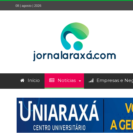
08 | agosto | 2026
Início
Notícias
Empresas e Neg