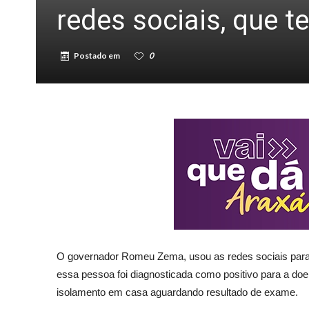
redes sociais, que t
Postado em
0
O governador Romeu Zema, usou as redes sociais para 
essa pessoa foi diagnosticada como positivo para a doe
isolamento em casa aguardando resultado de exame.