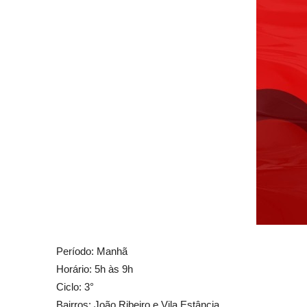
Período: Manhã
Horário: 5h às 9h
Ciclo: 3°
Bairros: João Ribeiro e Vila Estância