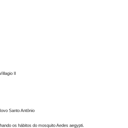
illagio II
Novo Santo Antônio
hando os hábitos do mosquito Aedes aegypti.