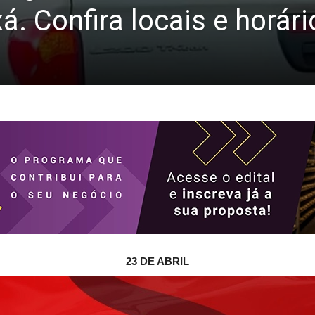
xá. Confira locais e horár
23 DE ABRIL