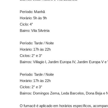
Período: Manhã
Horário: 5h às 9h
Ciclo: 4°
Bairro: Vila Silvéria
Período: Tarde / Noite
Horário: 17h às 22h
Ciclos: 2° e 3°
Bairros: Villagio I, Jardim Europa IV, Jardim Europa V e V
Período: Tarde / Noite
Horário: 17h às 22h
Ciclos: 2° e 3°
Bairros: Domingos Zema, Leda Barcelos, Dona Beja e 
O fumacê é aplicado em horários específicos, acompan