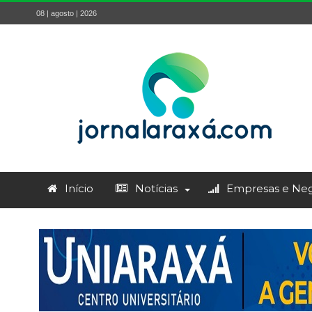
08 | agosto | 2026
Início
Notícias
Empresas e Neg