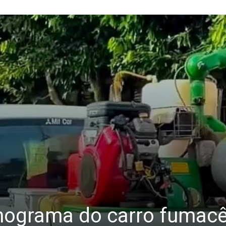
nograma do carro fumacê 