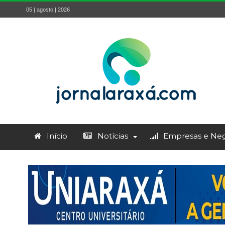
05 | agosto | 2026
Início
Notícias
Empresas e Neg