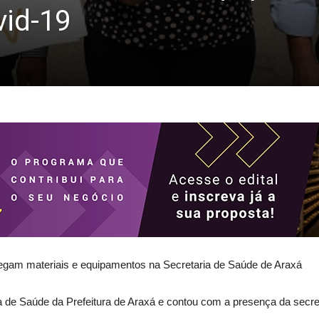
vid-19
egam materiais e equipamentos na Secretaria de Saúde de Araxá
ia de Saúde da Prefeitura de Araxá e contou com a presença da secre