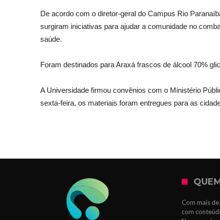
De acordo com o diretor-geral do Campus Rio Paranaíba
surgiram iniciativas para ajudar a comunidade no comba
saúde.
Foram destinados para Araxá frascos de álcool 70% glice
A Universidade firmou convênios com o Ministério Públi
sexta-feira, os materiais foram entregues para as cidade
QUEM
Com mais de 
com conteúdo