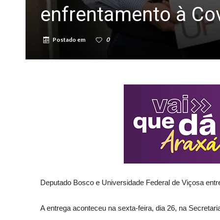
enfrentamento à Co
Postado em
0
Deputado Bosco e Universidade Federal de Viçosa entr
A entrega aconteceu na sexta-feira, dia 26, na Secretar