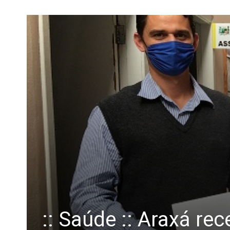
:: Saúde :: Araxá re