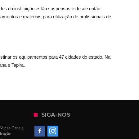
des da instituição estão suspensas e desde então
mentos e materiais para utilização de profissionais de
destinar os equipamentos para 47 cidades do estado. Na
ana e Tapira.
SIGA-NOS
Minas Gerais,
icação.