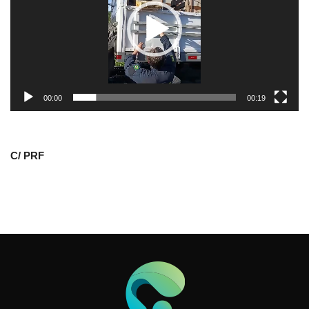
00:00
00:19
C/ PRF