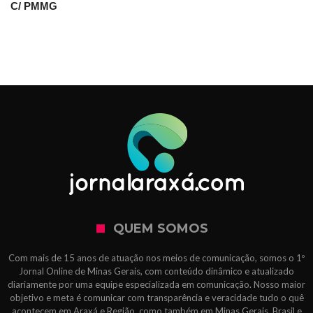
C/ PMMG
QUEM SOMOS
Com mais de 15 anos de atuação nos meios de comunicação, somos o 1º
Jornal Online de Minas Gerais, com conteúdo dinâmico e atualizado
diariamente por uma equipe especializada em comunicação. Nosso maior
objetivo e meta é comunicar com transparência e veracidade tudo o quê
acontecem em Araxá e Região, como também em Minas Gerais, Brasil e