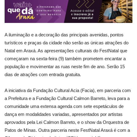
A iluminação e a decoração das principais avenidas, pontos
turísticos e praças da cidade não serão as únicas atrações do
Natal em Araxá. As apresentações culturais do FestNatal que
começaram na sexta-feira (9) também prometem encantar a
população e movimentar as ruas neste fim de ano. Serão 15
dias de atrações com entrada gratuita.
A iniciativa da Fundação Cultural Acia (Facia), em parceria com
a Prefeitura e a Fundação Cultural Calmon Barreto, leva para a
comunidade uma extensa agenda com sete espetáculos de
dança em modalidades variadas, apresentados por artistas
aprovados pela Lei Calmon Barreto, e o show da Orquestra de
Patos de Minas. Outra parceria neste FestNatal Araxá é com a