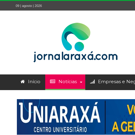
09 | agosto | 2026
Início
Notícias
Empresas e Neg