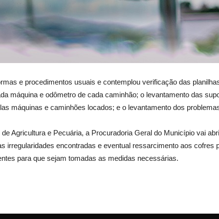
normas e procedimentos usuais e contemplou verificação das planilh
a máquina e odômetro de cada caminhão; o levantamento das supostas
elas máquinas e caminhões locados; e o levantamento dos problema
pal de Agricultura e Pecuária, a Procuradoria Geral do Município vai
las irregularidades encontradas e eventual ressarcimento aos cofres
ntes para que sejam tomadas as medidas necessárias.