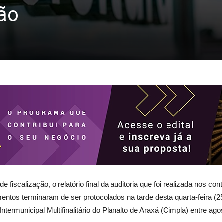
ção
fiscalização, o relatório final da auditoria que foi realizada nos con
tos terminaram de ser protocolados na tarde desta quarta-feira (25
ntermunicipal Multifinalitário do Planalto de Araxá (Cimpla) entre ago