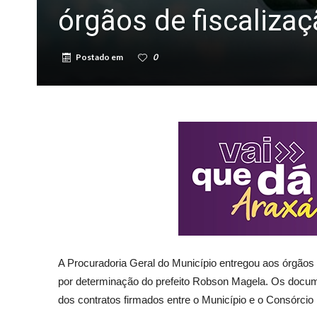
órgãos de fiscaliza
Postado em
0
A Procuradoria Geral do Município entregou aos órgãos de 
por determinação do prefeito Robson Magela. Os documen
dos contratos firmados entre o Município e o Consórcio I