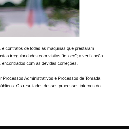
as e contratos de todas as máquinas que prestaram
 irregularidades com visitas “in loco”; a verificação
s encontrados com as devidas correções.
 abrir Processos Administrativos e Processos de Tomada
 públicos. Os resultados desses processos internos do