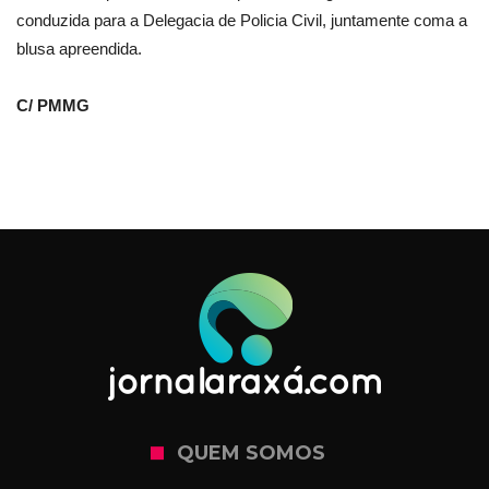
conduzida para a Delegacia de Policia Civil, juntamente coma a
blusa apreendida.
C/ PMMG
QUEM SOMOS