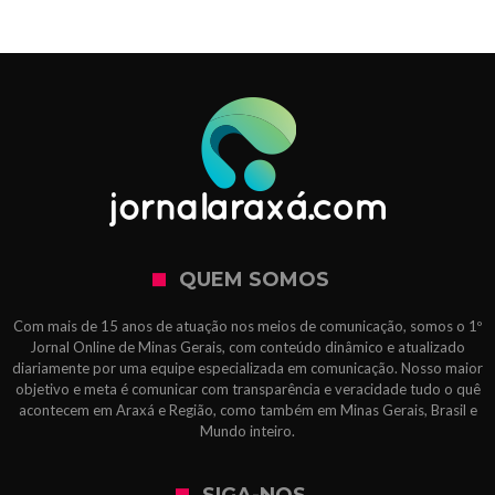
QUEM SOMOS
Com mais de 15 anos de atuação nos meios de comunicação, somos o 1º
Jornal Online de Minas Gerais, com conteúdo dinâmico e atualizado
diariamente por uma equipe especializada em comunicação. Nosso maior
objetivo e meta é comunicar com transparência e veracidade tudo o quê
acontecem em Araxá e Região, como também em Minas Gerais, Brasil e
Mundo inteiro.
SIGA-NOS