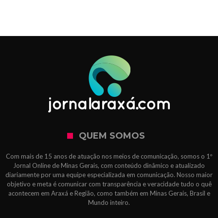
QUEM SOMOS
Com mais de 15 anos de atuação nos meios de comunicação, somos o 1º
Jornal Online de Minas Gerais, com conteúdo dinâmico e atualizado
diariamente por uma equipe especializada em comunicação. Nosso maior
objetivo e meta é comunicar com transparência e veracidade tudo o quê
acontecem em Araxá e Região, como também em Minas Gerais, Brasil e
Mundo inteiro.