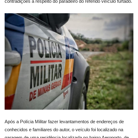
contradições a respeito do paradeiro do referido veículo furtado.
Após a Polícia Militar fazer levantamentos de endereços de
conhecidos e familiares do autor, o veículo foi localizado na
garagem de uma residência localizada no bairro Aeroporto, de