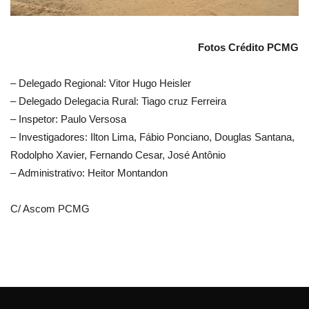
Fotos Crédito PCMG
– Delegado Regional: Vitor Hugo Heisler
– Delegado Delegacia Rural: Tiago cruz Ferreira
– Inspetor: Paulo Versosa
– Investigadores: Ilton Lima, Fábio Ponciano, Douglas Santana,
Rodolpho Xavier, Fernando Cesar, José Antônio
– Administrativo: Heitor Montandon
C/ Ascom PCMG