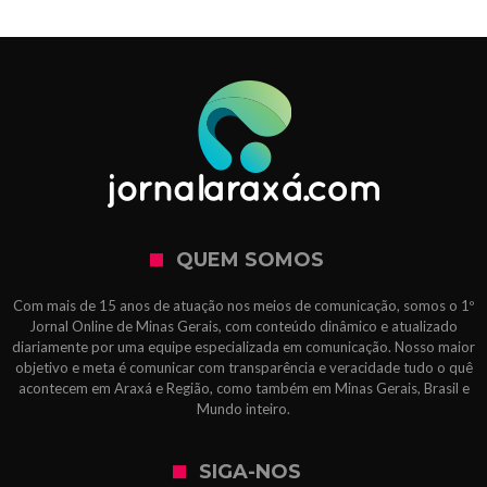
QUEM SOMOS
Com mais de 15 anos de atuação nos meios de comunicação, somos o 1º
Jornal Online de Minas Gerais, com conteúdo dinâmico e atualizado
diariamente por uma equipe especializada em comunicação. Nosso maior
objetivo e meta é comunicar com transparência e veracidade tudo o quê
acontecem em Araxá e Região, como também em Minas Gerais, Brasil e
Mundo inteiro.
SIGA-NOS