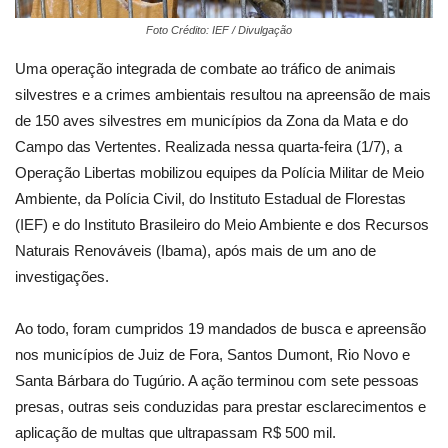
Foto Crédito: IEF / Divulgação
Uma operação integrada de combate ao tráfico de animais
silvestres e a crimes ambientais resultou na apreensão de mais
de 150 aves silvestres em municípios da Zona da Mata e do
Campo das Vertentes. Realizada nessa quarta-feira (1/7), a
Operação Libertas mobilizou equipes da Polícia Militar de Meio
Ambiente, da Polícia Civil, do Instituto Estadual de Florestas
(IEF) e do Instituto Brasileiro do Meio Ambiente e dos Recursos
Naturais Renováveis (Ibama), após mais de um ano de
investigações.
Ao todo, foram cumpridos 19 mandados de busca e apreensão
nos municípios de Juiz de Fora, Santos Dumont, Rio Novo e
Santa Bárbara do Tugúrio. A ação terminou com sete pessoas
presas, outras seis conduzidas para prestar esclarecimentos e
aplicação de multas que ultrapassam R$ 500 mil.